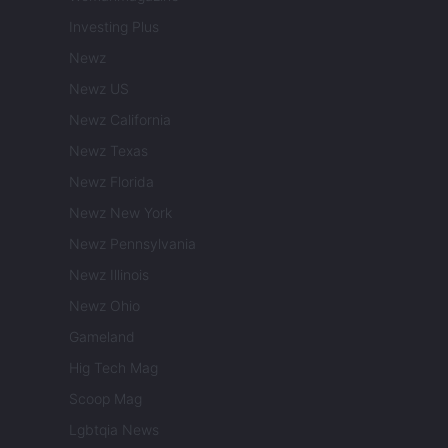
Investing Plus
Newz
Newz US
Newz California
Newz Texas
Newz Florida
Newz New York
Newz Pennsylvania
Newz Illinois
Newz Ohio
Gameland
Hig Tech Mag
Scoop Mag
Lgbtqia News