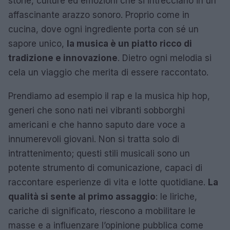
storie, culture ed emozioni che si intrecciano in un
affascinante arazzo sonoro. Proprio come in
cucina, dove ogni ingrediente porta con sé un
sapore unico,
la musica è un piatto ricco di
tradizione e innovazione
. Dietro ogni melodia si
cela un viaggio che merita di essere raccontato.
Prendiamo ad esempio il rap e la musica hip hop,
generi che sono nati nei vibranti sobborghi
americani e che hanno saputo dare voce a
innumerevoli giovani. Non si tratta solo di
intrattenimento; questi stili musicali sono un
potente strumento di comunicazione, capaci di
raccontare esperienze di vita e lotte quotidiane.
La
qualità si sente al primo assaggio
: le liriche,
cariche di significato, riescono a mobilitare le
masse e a influenzare l’opinione pubblica come