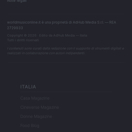
Note legali
worldmusiconline.it è una proprietà di AdHub Media S.r.l. — REA
2729933
Copyright © 2026 · Edito da AdHub Media — Italia
Tutti i diritti riservati
I contenuti sono curati dalla redazione con il supporto di strumenti digitali e
realizzati in collaborazione con autori indipendenti.
ITALIA
Casa Magazine
Cineverse Magazine
Donne Magazine
Food Blog