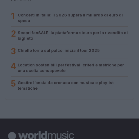
1
Concerti in Italia: il 2026 supera il miliardo di euro di
spesa
2
Scopri fanSALE: la piattaforma sicura per la rivendita di
biglietti
3
Chiello torna sul palco: inizia il tour 2025
4
Location sostenibili per festival: criteri e metriche per
una scelta consapevole
5
Gestire l’ansia da cronaca con musica e playlist
tematiche