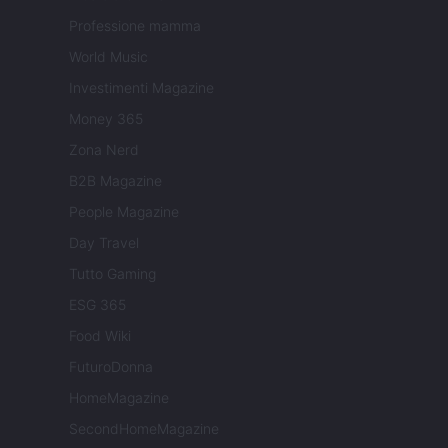
Professione mamma
World Music
Investimenti Magazine
Money 365
Zona Nerd
B2B Magazine
People Magazine
Day Travel
Tutto Gaming
ESG 365
Food Wiki
FuturoDonna
HomeMagazine
SecondHomeMagazine