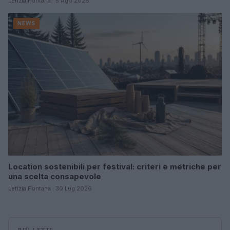
Letizia Fontana · 5 Ago 2026
NEWS
Location sostenibili per festival: criteri e metriche per
una scelta consapevole
Letizia Fontana · 30 Lug 2026
PIÙ LETTI