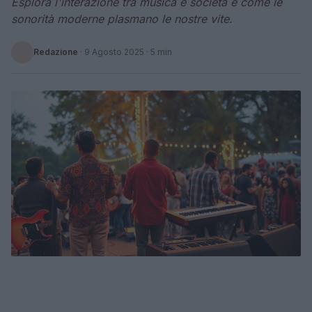
Esplora l'interazione tra musica e società e come le
sonorità moderne plasmano le nostre vite.
Redazione
·
9 Agosto 2025
· 5 min