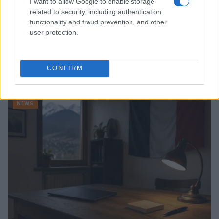
I want to allow Google to enable storage
related to security, including authentication
functionality and fraud prevention, and other
user protection.
CONFIRM
Continua a leggere
NEWS