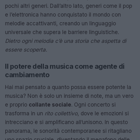
pochi altri generi. Dall’altro lato, generi come il pop
e l’elettronica hanno conquistato il mondo con
melodie accattivanti, creando un linguaggio
universale che supera le barriere linguistiche.
Dietro ogni melodia c’è una storia che aspetta di
essere scoperta.
Il potere della musica come agente di
cambiamento
Hai mai pensato a quanto possa essere potente la
musica? Non è solo un insieme di note, ma un vero
e proprio
collante sociale
. Ogni concerto si
trasforma in un
rito collettivo
, dove le emozioni si
intrecciano e si amplificano all’unisono. In questo
panorama, le sonorità contemporanee si ritagliano
uno spazio cruciale, diventando il megafono delle