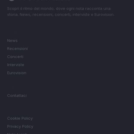
Scopri il ritmo del mondo, dove ogni nota racconta una
storia. News, recensioni, concerti, interviste e Eurovision.
SEZIONI
News
Recensioni
Concerti
Interviste
Eurovision
MAGAZINE
Contattaci
LEGALE
Cookie Policy
Privacy Policy