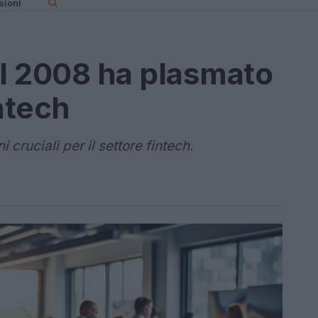
sioni
el 2008 ha plasmato
intech
 cruciali per il settore fintech.