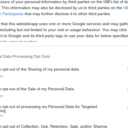
losure of your personal information by third parties on the IAB’s list of
. This information may also be disclosed by us to third parties on the
IA
Participants
that may further disclose it to other third parties.
 that this website/app uses one or more Google services and may gath
including but not limited to your visit or usage behaviour. You may click 
 to Google and its third-party tags to use your data for below specifi
ogle consent section.
l Data Processing Opt Outs
o opt-out of the Sharing of my personal data.
In
o opt-out of the Sale of my Personal Data.
In
to opt-out of processing my Personal Data for Targeted
ing.
In
o opt-out of Collection, Use, Retention, Sale, and/or Sharing