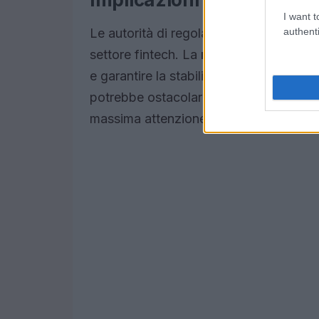
I want t
authenti
Le autorità di regolamentazione, come
settore fintech. La
regolamentazione
e garantire la stabilità del sistema fin
potrebbe ostacolare l’innovazione. Si tr
massima attenzione e competenza.