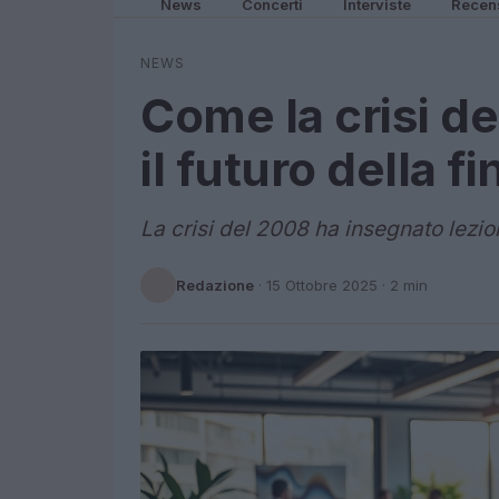
News
Concerti
Interviste
Recen
NEWS
Come la crisi d
il futuro della f
La crisi del 2008 ha insegnato lezioni
Redazione
·
15 Ottobre 2025
· 2 min