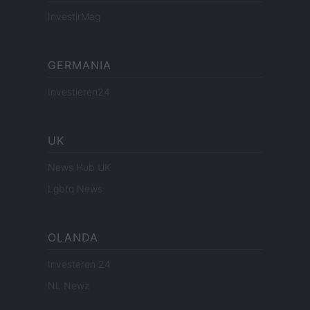
InvestirMag
GERMANIA
Investieren24
UK
News Hub UK
Lgbtq News
OLANDA
Investeren 24
NL Newz