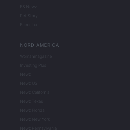
ES Newz
Pet Story
Encocina
NORD AMERICA
Womanmagazine
Investing Plus
Newz
Newz US
Newz California
Newz Texas
Newz Florida
Newz New York
Newz Pennsylvania