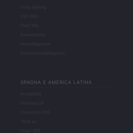
Tutto Gaming
ESG 365
Food Wiki
FuturoDonna
HomeMagazine
SecondHomeMagazine
SPAGNA E AMERICA LATINA
Actualidad
Finanzas 24
Investindo 365
Think.es
Viajar 365