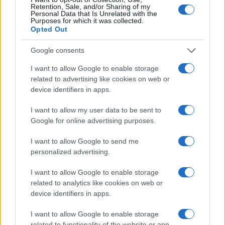
Retention, Sale, and/or Sharing of my
Personal Data that Is Unrelated with the
Purposes for which it was collected.
Opted Out
Google consents
I want to allow Google to enable storage
related to advertising like cookies on web or
device identifiers in apps.
I want to allow my user data to be sent to
Noemi in ospedale: il racconto della riabilitazione e il
Google for online advertising purposes.
ritorno sul palco
Susanna Riva · 6 Ago 2026
I want to allow Google to send me
personalized advertising.
NEWS
I want to allow Google to enable storage
related to analytics like cookies on web or
device identifiers in apps.
I want to allow Google to enable storage
related to functionality of the website or app.