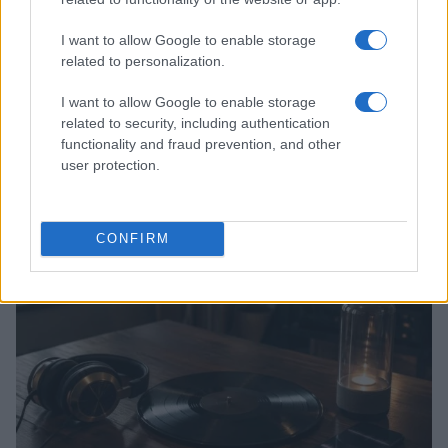
I want to allow Google to enable storage
related to personalization.
I want to allow Google to enable storage
related to security, including authentication
functionality and fraud prevention, and other
Valle d’Aosta: polemiche tra sindacato e istituzioni per
le supplenze scolastiche
user protection.
Edoardo Marchesi · 5 Ago 2026
NEWS
CONFIRM