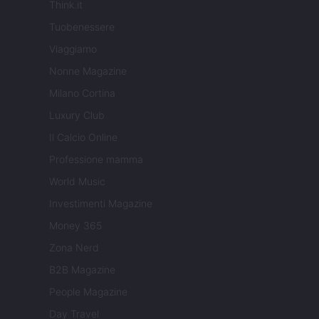
Think.it
Tuobenessere
Viaggiamo
Nonne Magazine
Milano Cortina
Luxury Club
Il Calcio Online
Professione mamma
World Music
Investimenti Magazine
Money 365
Zona Nerd
B2B Magazine
People Magazine
Day Travel