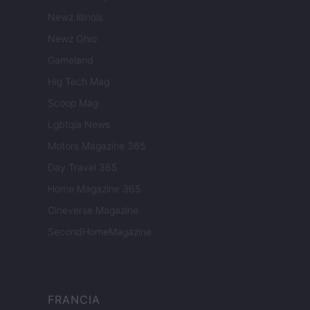
Newz Illinois
Newz Ohio
Gameland
Hig Tech Mag
Scoop Mag
Lgbtqia News
Motors Magazine 365
Day Travel 365
Home Magazine 365
Cineverse Magazine
SecondHomeMagazine
FRANCIA