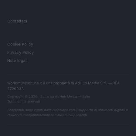
MAGAZINE
Contattaci
LEGALE
Cookie Policy
Privacy Policy
Note legali
worldmusiconline.it è una proprietà di AdHub Media S.r.l. — REA
2729933
Copyright © 2026 · Edito da AdHub Media — Italia
Tutti i diritti riservati
I contenuti sono curati dalla redazione con il supporto di strumenti digitali e
realizzati in collaborazione con autori indipendenti.