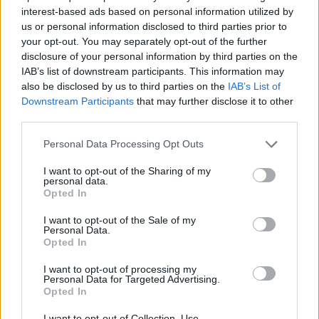
interest-based ads based on personal information utilized by
us or personal information disclosed to third parties prior to
your opt-out. You may separately opt-out of the further
disclosure of your personal information by third parties on the
IAB’s list of downstream participants. This information may
also be disclosed by us to third parties on the
IAB’s List of
Downstream Participants
that may further disclose it to other
third parties.
Please note that this website/app uses one or more Google
Personal Data Processing Opt Outs
services and may gather and store information including but
not limited to your visit or usage behaviour. You may click to
I want to opt-out of the Sharing of my
personal data.
grant or deny consent to Google and its third-party tags to
Opted In
use your data for below specified purposes in below Google
consent section.
I want to opt-out of the Sale of my
Personal Data.
Opted In
Continua a leggere
I want to opt-out of processing my
Personal Data for Targeted Advertising.
NEWS
Opted In
I want to opt-out of Collection, Use,