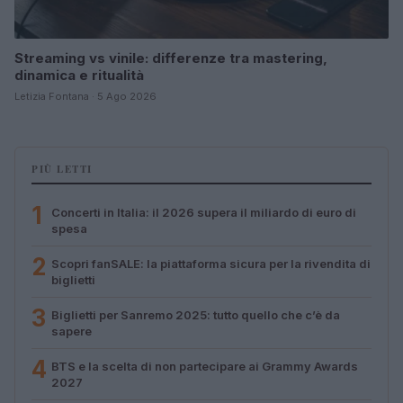
Streaming vs vinile: differenze tra mastering,
dinamica e ritualità
Letizia Fontana · 5 Ago 2026
PIÙ LETTI
1
Concerti in Italia: il 2026 supera il miliardo di euro di
spesa
2
Scopri fanSALE: la piattaforma sicura per la rivendita di
biglietti
3
Biglietti per Sanremo 2025: tutto quello che c’è da
sapere
4
BTS e la scelta di non partecipare ai Grammy Awards
2027