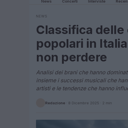
News
Concerti
Interviste
Recen
NEWS
Classifica delle
popolari in Itali
non perdere
Analisi dei brani che hanno dominato
insieme i successi musicali che hann
artisti e le tendenze che hanno infl
Redazione
·
8 Dicembre 2025
· 2 min