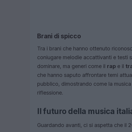
Brani di spicco
Tra i brani che hanno ottenuto riconosc
coniugare melodie accattivanti e testi s
dominare, ma generi come il
rap
e il
tr
che hanno saputo affrontare temi attuali
pubblico, dimostrando come la musica 
riflessione.
Il futuro della musica ital
Guardando avanti, ci si aspetta che il 2