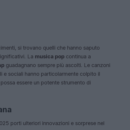
imenti, si trovano quelli che hanno saputo
ignificativi. La
musica pop
continua a
ap
guadagnano sempre più ascolti. Le canzoni
 e sociali hanno particolarmente colpito il
possa essere un potente strumento di
iana
025 porti ulteriori innovazioni e sorprese nel