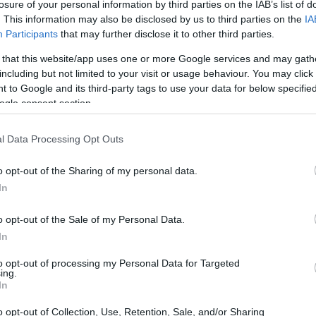
losure of your personal information by third parties on the IAB’s list of
successo, analizzando le classifiche e i dati di
. This information may also be disclosed by us to third parties on the
IA
Participants
that may further disclose it to other third parties.
 that this website/app uses one or more Google services and may gath
including but not limited to your visit or usage behaviour. You may click 
 to Google and its third-party tags to use your data for below specifi
ogle consent section.
l Data Processing Opt Outs
o opt-out of the Sharing of my personal data.
In
o opt-out of the Sale of my Personal Data.
In
to opt-out of processing my Personal Data for Targeted
ing.
In
o opt-out of Collection, Use, Retention, Sale, and/or Sharing