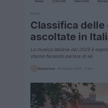
News
Concerti
Interviste
Recen
NEWS
Classifica delle
ascoltate in Ital
La musica italiana del 2025 è esplos
stanno facendo parlare di sé.
Redazione
·
24 Agosto 2025
· 3 min