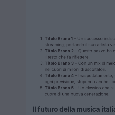
Titolo Brano 1
– Un successo indiscut
streaming, portando il suo artista ve
Titolo Brano 2
– Questo pezzo ha cat
il testo che fa riflettere.
Titolo Brano 3
– Con un mix di melo
nei cuori di milioni di ascoltatori.
Titolo Brano 4
– Inaspettatamente, 
ogni previsione, stupendo anche i cri
Titolo Brano 5
– Un classico che si 
cuore di una nuova generazione.
Il futuro della musica ital