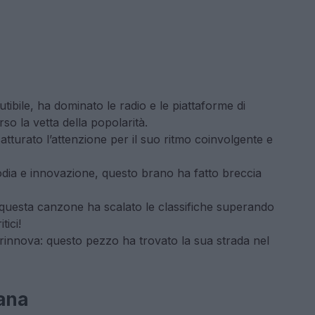
ibile, ha dominato le radio e le piattaforme di
rso la vetta della popolarità.
turato l’attenzione per il suo ritmo coinvolgente e
dia e innovazione, questo brano ha fatto breccia
questa canzone ha scalato le classifiche superando
tici!
rinnova: questo pezzo ha trovato la sua strada nel
iana