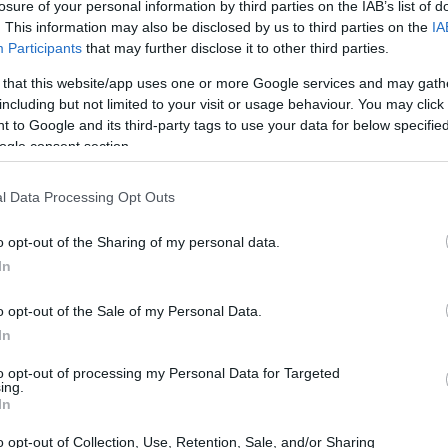
losure of your personal information by third parties on the IAB’s list of
. This information may also be disclosed by us to third parties on the
IA
Participants
that may further disclose it to other third parties.
 that this website/app uses one or more Google services and may gath
including but not limited to your visit or usage behaviour. You may click 
 to Google and its third-party tags to use your data for below specifi
ogle consent section.
l Data Processing Opt Outs
o opt-out of the Sharing of my personal data.
In
o opt-out of the Sale of my Personal Data.
In
to opt-out of processing my Personal Data for Targeted
ing.
In
ifica
o opt-out of Collection, Use, Retention, Sale, and/or Sharing