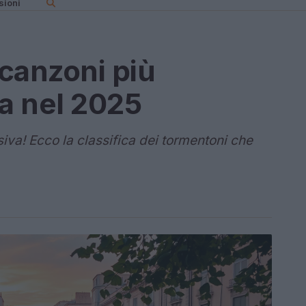
sioni
 canzoni più
ia nel 2025
iva! Ecco la classifica dei tormentoni che