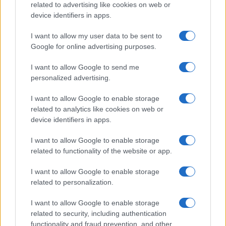
related to advertising like cookies on web or
NEWS
device identifiers in apps.
I want to allow my user data to be sent to
Google for online advertising purposes.
I want to allow Google to send me
personalized advertising.
I want to allow Google to enable storage
related to analytics like cookies on web or
device identifiers in apps.
I want to allow Google to enable storage
Noemi in ospedale: il racconto della riabilitazione e il
related to functionality of the website or app.
ritorno sul palco
I want to allow Google to enable storage
Susanna Riva · 6 Ago 2026
related to personalization.
NEWS
I want to allow Google to enable storage
related to security, including authentication
functionality and fraud prevention, and other