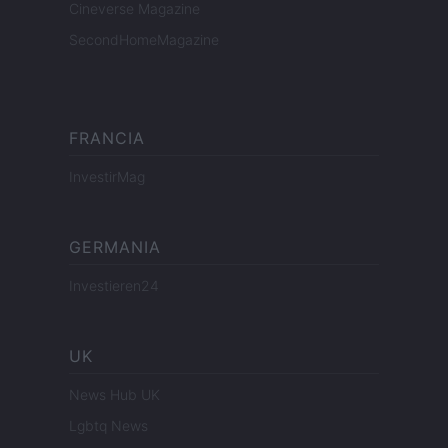
Cineverse Magazine
SecondHomeMagazine
FRANCIA
InvestirMag
GERMANIA
Investieren24
UK
News Hub UK
Lgbtq News