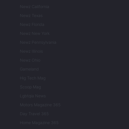
Newz California
Newz Texas
Newz Florida
Newz New York
Newz Pennsylvania
Newz Illinois
Newz Ohio
Gameland
Hig Tech Mag
Scoop Mag
Lgbtqia News
Motors Magazine 365
Day Travel 365
Home Magazine 365