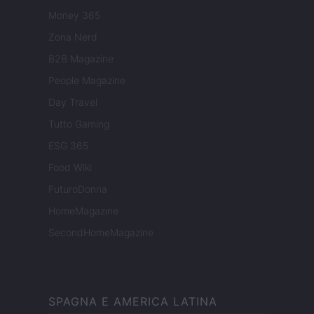
Money 365
Zona Nerd
B2B Magazine
People Magazine
Day Travel
Tutto Gaming
ESG 365
Food Wiki
FuturoDonna
HomeMagazine
SecondHomeMagazine
SPAGNA E AMERICA LATINA