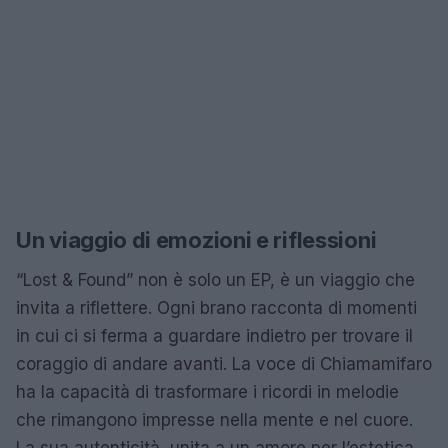
Un viaggio di emozioni e riflessioni
“Lost & Found” non è solo un EP, è un viaggio che
invita a riflettere. Ogni brano racconta di momenti
in cui ci si ferma a guardare indietro per trovare il
coraggio di andare avanti. La voce di Chiamamifaro
ha la capacità di trasformare i ricordi in melodie
che rimangono impresse nella mente e nel cuore.
La sua autenticità, unita a un amore per l’estetica