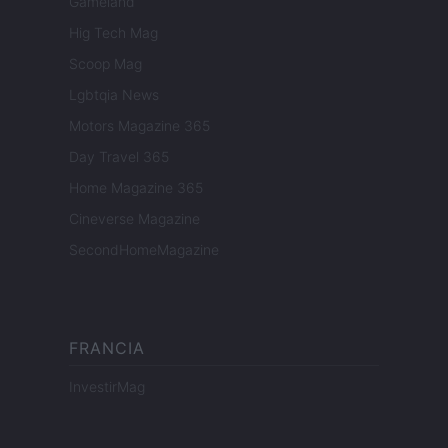
Gameland
Hig Tech Mag
Scoop Mag
Lgbtqia News
Motors Magazine 365
Day Travel 365
Home Magazine 365
Cineverse Magazine
SecondHomeMagazine
FRANCIA
InvestirMag