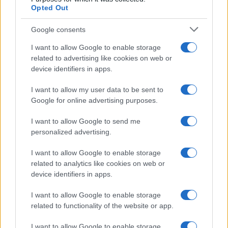
Opted Out
Google consents
I want to allow Google to enable storage
related to advertising like cookies on web or
device identifiers in apps.
Noemi in ospedale: il racconto della riabilitazione e il
ritorno sul palco
I want to allow my user data to be sent to
Google for online advertising purposes.
Susanna Riva · 6 Ago 2026
I want to allow Google to send me
NEWS
personalized advertising.
I want to allow Google to enable storage
related to analytics like cookies on web or
device identifiers in apps.
I want to allow Google to enable storage
related to functionality of the website or app.
I want to allow Google to enable storage