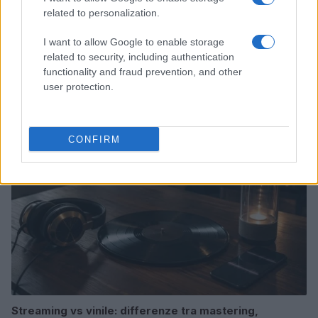
related to personalization.
I want to allow Google to enable storage
Valle d’Aosta: polemiche tra sindacato e istituzioni per
related to security, including authentication
le supplenze scolastiche
functionality and fraud prevention, and other
Edoardo Marchesi · 5 Ago 2026
user protection.
NEWS
CONFIRM
Streaming vs vinile: differenze tra mastering,