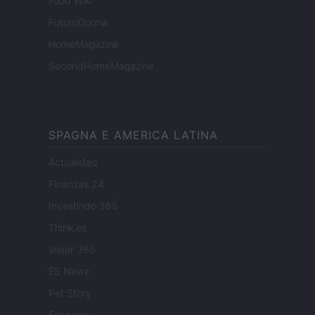
Food Wiki
FuturoDonna
HomeMagazine
SecondHomeMagazine
SPAGNA E AMERICA LATINA
Actualidad
Finanzas 24
Investindo 365
Think.es
Viajar 365
ES Newz
Pet Story
Encocina