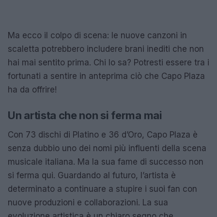
Ma ecco il colpo di scena: le nuove canzoni in
scaletta potrebbero includere brani inediti che non
hai mai sentito prima. Chi lo sa? Potresti essere tra i
fortunati a sentire in anteprima ciò che Capo Plaza
ha da offrire!
Un artista che non si ferma mai
Con 73 dischi di Platino e 36 d’Oro, Capo Plaza è
senza dubbio uno dei nomi più influenti della scena
musicale italiana. Ma la sua fame di successo non
si ferma qui. Guardando al futuro, l’artista è
determinato a continuare a stupire i suoi fan con
nuove produzioni e collaborazioni. La sua
evoluzione artistica è un chiaro segno che,