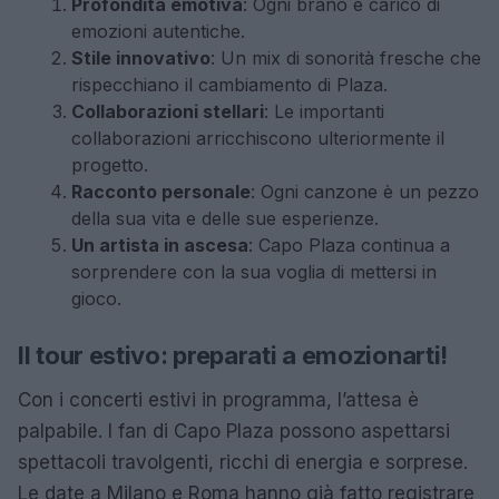
Profondità emotiva
: Ogni brano è carico di
emozioni autentiche.
Stile innovativo
: Un mix di sonorità fresche che
rispecchiano il cambiamento di Plaza.
Collaborazioni stellari
: Le importanti
collaborazioni arricchiscono ulteriormente il
progetto.
Racconto personale
: Ogni canzone è un pezzo
della sua vita e delle sue esperienze.
Un artista in ascesa
: Capo Plaza continua a
sorprendere con la sua voglia di mettersi in
gioco.
Il tour estivo: preparati a emozionarti!
Con i concerti estivi in programma, l’attesa è
palpabile. I fan di Capo Plaza possono aspettarsi
spettacoli travolgenti, ricchi di energia e sorprese.
Le date a Milano e Roma hanno già fatto registrare