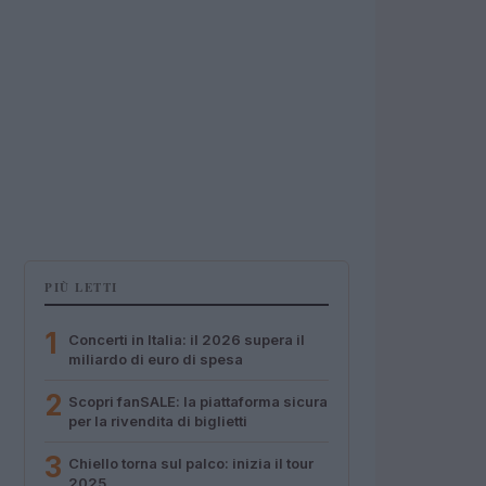
PIÙ LETTI
1
Concerti in Italia: il 2026 supera il
miliardo di euro di spesa
2
Scopri fanSALE: la piattaforma sicura
per la rivendita di biglietti
3
Chiello torna sul palco: inizia il tour
2025