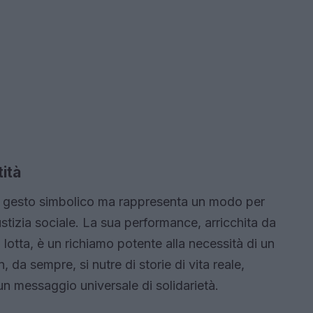
tità
 gesto simbolico ma rappresenta un modo per
iustizia sociale. La sua performance, arricchita da
lotta, è un richiamo potente alla necessità di un
da sempre, si nutre di storie di vita reale,
 un messaggio universale di solidarietà.