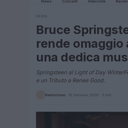
News
Concerti
Interviste
Recen
NEWS
Bruce Springste
rende omaggio 
una dedica mus
Springsteen al Light of Day WinterFe
e un Tributo a Renee Good.
Redazione
·
19 Gennaio 2026
· 3 min