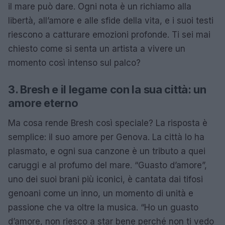
il mare può dare. Ogni nota è un richiamo alla
libertà, all’amore e alle sfide della vita, e i suoi testi
riescono a catturare emozioni profonde. Ti sei mai
chiesto come si senta un artista a vivere un
momento così intenso sul palco?
3. Bresh e il legame con la sua città: un
amore eterno
Ma cosa rende Bresh così speciale? La risposta è
semplice: il suo amore per Genova. La città lo ha
plasmato, e ogni sua canzone è un tributo a quei
caruggi e al profumo del mare. “Guasto d’amore”,
uno dei suoi brani più iconici, è cantata dai tifosi
genoani come un inno, un momento di unità e
passione che va oltre la musica. “Ho un guasto
d’amore, non riesco a star bene perché non ti vedo