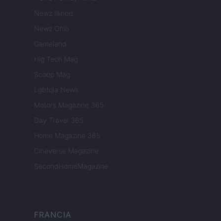
Newz Illinois
Newz Ohio
Gameland
Hig Tech Mag
Scoop Mag
Lgbtqia News
Motors Magazine 365
Day Travel 365
Home Magazine 365
Cineverse Magazine
SecondHomeMagazine
FRANCIA