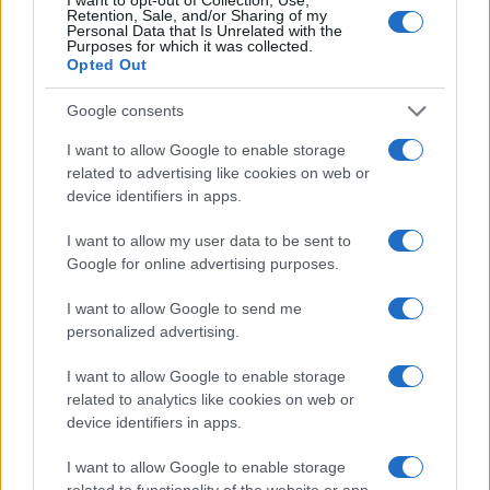
Retention, Sale, and/or Sharing of my
Personal Data that Is Unrelated with the
Purposes for which it was collected.
Opted Out
Google consents
I want to allow Google to enable storage
related to advertising like cookies on web or
device identifiers in apps.
I want to allow my user data to be sent to
Google for online advertising purposes.
I want to allow Google to send me
personalized advertising.
I want to allow Google to enable storage
Continua a leggere
related to analytics like cookies on web or
device identifiers in apps.
NEWS
I want to allow Google to enable storage
related to functionality of the website or app.