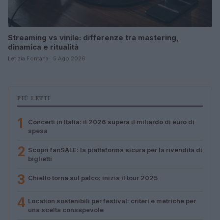
Streaming vs vinile: differenze tra mastering,
dinamica e ritualità
Letizia Fontana · 5 Ago 2026
PIÙ LETTI
1
Concerti in Italia: il 2026 supera il miliardo di euro di
spesa
2
Scopri fanSALE: la piattaforma sicura per la rivendita di
biglietti
3
Chiello torna sul palco: inizia il tour 2025
4
Location sostenibili per festival: criteri e metriche per
una scelta consapevole