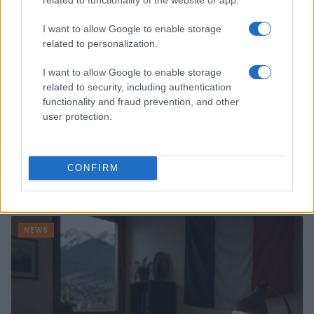
I want to allow Google to enable storage
related to personalization.
I want to allow Google to enable storage
related to security, including authentication
functionality and fraud prevention, and other
user protection.
CONFIRM
Noemi in ospedale: il racconto della riabilitazione e il
ritorno sul palco
Susanna Riva · 6 Ago 2026
NEWS