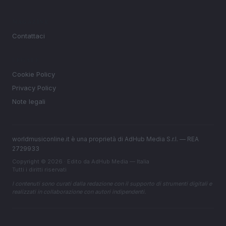
MAGAZINE
Contattaci
LEGALE
Cookie Policy
Privacy Policy
Note legali
worldmusiconline.it è una proprietà di AdHub Media S.r.l. — REA
2729933
Copyright © 2026 · Edito da AdHub Media — Italia
Tutti i diritti riservati
I contenuti sono curati dalla redazione con il supporto di strumenti digitali e
realizzati in collaborazione con autori indipendenti.