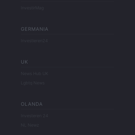
InvestirMag
GERMANIA
Investieren24
UK
News Hub UK
Lgbtq News
OLANDA
Investeren 24
NL Newz