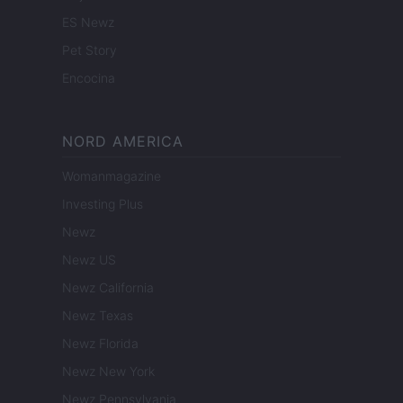
ES Newz
Pet Story
Encocina
NORD AMERICA
Womanmagazine
Investing Plus
Newz
Newz US
Newz California
Newz Texas
Newz Florida
Newz New York
Newz Pennsylvania