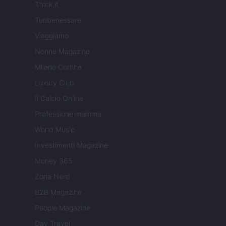
Think.it
Tuobenessere
Viaggiamo
Nonne Magazine
Milano Cortina
Luxury Club
Il Calcio Online
Professione mamma
World Music
Investimenti Magazine
Money 365
Zona Nerd
B2B Magazine
People Magazine
Day Travel