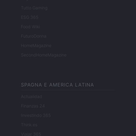
Tutto Gaming
ESG 365
Food Wiki
FuturoDonna
HomeMagazine
SecondHomeMagazine
SPAGNA E AMERICA LATINA
Actualidad
Finanzas 24
Investindo 365
Think.es
Viajar 365