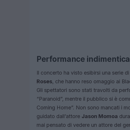
Performance indimenticab
Il concerto ha visto esibirsi una serie d
Roses
, che hanno reso omaggio ai Black
Gli spettatori sono stati travolti da p
“Paranoid”, mentre il pubblico si è co
Coming Home”. Non sono mancati i momen
guidato dall’attore
Jason Momoa
dura
mai pensato di vedere un attore del ge