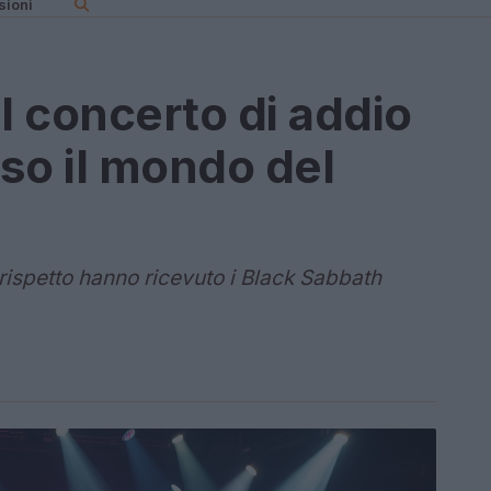
sioni
l concerto di addio
o il mondo del
ispetto hanno ricevuto i Black Sabbath