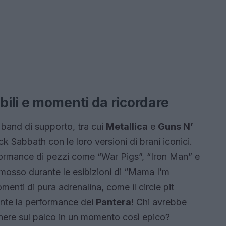
ili e momenti da ricordare
i band di supporto, tra cui
Metallica
e
Guns N’
 Sabbath con le loro versioni di brani iconici.
erformance di pezzi come “War Pigs”, “Iron Man” e
mmosso durante le esibizioni di “Mama I’m
ti di pura adrenalina, come il circle pit
nte la performance dei
Pantera
! Chi avrebbe
nere sul palco in un momento così epico?