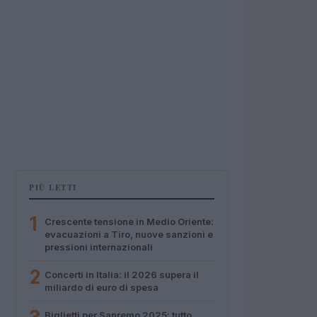
PIÙ LETTI
1
Crescente tensione in Medio Oriente:
evacuazioni a Tiro, nuove sanzioni e
pressioni internazionali
2
Concerti in Italia: il 2026 supera il
miliardo di euro di spesa
Biglietti per Sanremo 2025: tutto