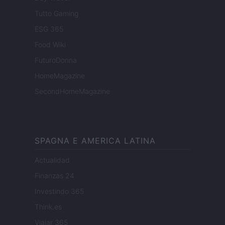
Tutto Gaming
ESG 365
Food Wiki
FuturoDonna
HomeMagazine
SecondHomeMagazine
SPAGNA E AMERICA LATINA
Actualidad
Finanzas 24
Investindo 365
Think.es
Viajar 365