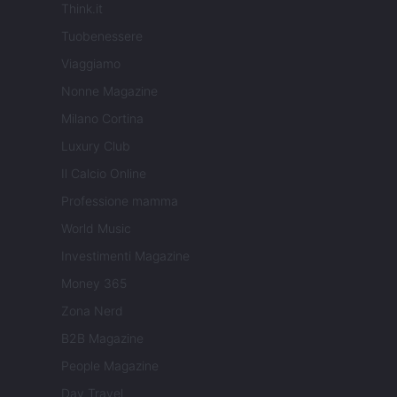
Think.it
Tuobenessere
Viaggiamo
Nonne Magazine
Milano Cortina
Luxury Club
Il Calcio Online
Professione mamma
World Music
Investimenti Magazine
Money 365
Zona Nerd
B2B Magazine
People Magazine
Day Travel