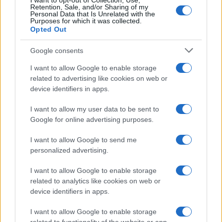
I want to opt-out of Collection, Use,
Retention, Sale, and/or Sharing of my
Personal Data that Is Unrelated with the
Purposes for which it was collected.
Opted Out
Google consents
I want to allow Google to enable storage
related to advertising like cookies on web or
Valle d’Aosta: polemiche tra sindacato e istituzioni per
le supplenze scolastiche
device identifiers in apps.
Edoardo Marchesi · 5 Ago 2026
I want to allow my user data to be sent to
Google for online advertising purposes.
NEWS
I want to allow Google to send me
personalized advertising.
I want to allow Google to enable storage
related to analytics like cookies on web or
device identifiers in apps.
I want to allow Google to enable storage