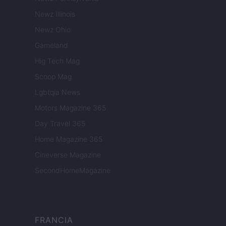
Newz Illinois
Newz Ohio
Gameland
Hig Tech Mag
Scoop Mag
Lgbtqia News
Motors Magazine 365
Day Travel 365
Home Magazine 365
Cineverse Magazine
SecondHomeMagazine
FRANCIA