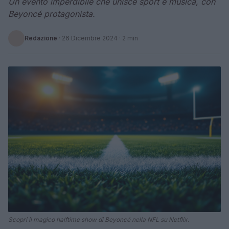
Un evento imperdibile che unisce sport e musica, con
Beyoncé protagonista.
Redazione
·
26 Dicembre 2024
· 2 min
Scopri il magico halftime show di Beyoncé nella NFL su Netflix.