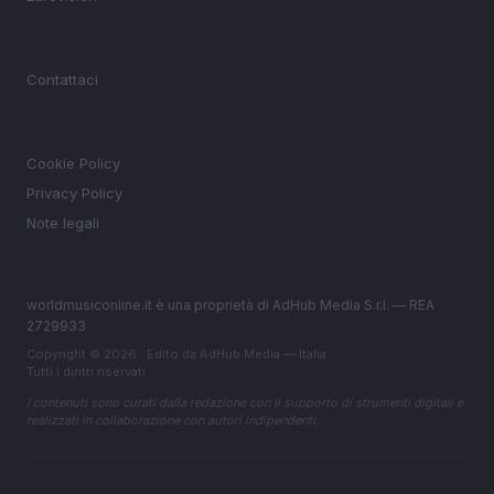
MAGAZINE
Contattaci
LEGALE
Cookie Policy
Privacy Policy
Note legali
worldmusiconline.it è una proprietà di AdHub Media S.r.l. — REA
2729933
Copyright © 2026 · Edito da AdHub Media — Italia
Tutti i diritti riservati
I contenuti sono curati dalla redazione con il supporto di strumenti digitali e
realizzati in collaborazione con autori indipendenti.