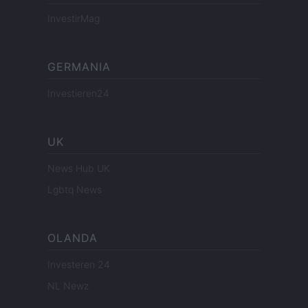
InvestirMag
GERMANIA
Investieren24
UK
News Hub UK
Lgbtq News
OLANDA
Investeren 24
NL Newz