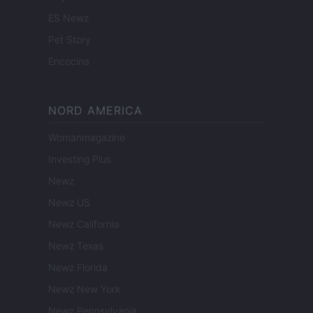
ES Newz
Pet Story
Encocina
NORD AMERICA
Womanmagazine
Investing Plus
Newz
Newz US
Newz California
Newz Texas
Newz Florida
Newz New York
Newz Pennsylvania