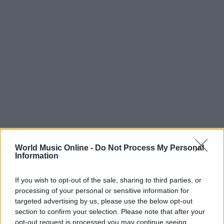
World Music Online -
Do Not Process My Personal
Information
Continua a leggere
If you wish to opt-out of the sale, sharing to third parties, or
processing of your personal or sensitive information for
targeted advertising by us, please use the below opt-out
NEWS
section to confirm your selection. Please note that after your
opt-out request is processed you may continue seeing