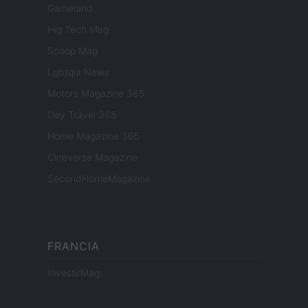
Gameland
Hig Tech Mag
Scoop Mag
Lgbtqia News
Motors Magazine 365
Day Travel 365
Home Magazine 365
Cineverse Magazine
SecondHomeMagazine
FRANCIA
InvestirMag