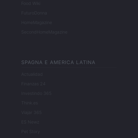
Food Wiki
FuturoDonna
HomeMagazine
SecondHomeMagazine
SPAGNA E AMERICA LATINA
Actualidad
Finanzas 24
Investindo 365
Think.es
Viajar 365
ES Newz
Pet Story