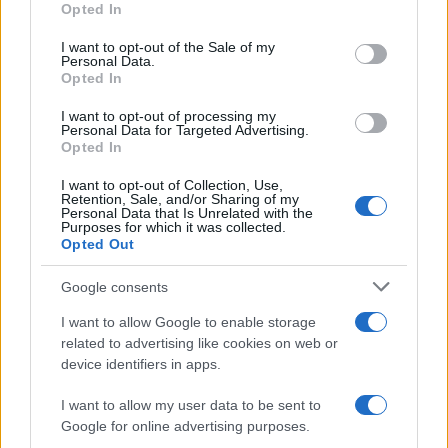
Opted In
use your data for below specified purposes in below Google
consent section.
I want to opt-out of the Sale of my
Personal Data.
Opted In
I want to opt-out of processing my
Personal Data for Targeted Advertising.
Opted In
I want to opt-out of Collection, Use,
Retention, Sale, and/or Sharing of my
Personal Data that Is Unrelated with the
Purposes for which it was collected.
Opted Out
Continua a leggere
Google consents
I want to allow Google to enable storage
NEWS
related to advertising like cookies on web or
device identifiers in apps.
I want to allow my user data to be sent to
Google for online advertising purposes.