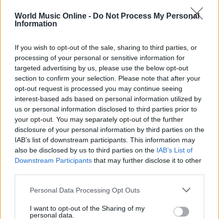
World Music Online -
Do Not Process My Personal
Information
If you wish to opt-out of the sale, sharing to third parties, or
processing of your personal or sensitive information for
targeted advertising by us, please use the below opt-out
section to confirm your selection. Please note that after your
opt-out request is processed you may continue seeing
AUTORE
Redazione
interest-based ads based on personal information utilized by
us or personal information disclosed to third parties prior to
your opt-out. You may separately opt-out of the further
disclosure of your personal information by third parties on the
IAB’s list of downstream participants. This information may
also be disclosed by us to third parties on the
IAB’s List of
Downstream Participants
that may further disclose it to other
third parties.
Please note that this website/app uses one or more Google
Personal Data Processing Opt Outs
services and may gather and store information including but
not limited to your visit or usage behaviour. You may click to
I want to opt-out of the Sharing of my
personal data.
grant or deny consent to Google and its third-party tags to