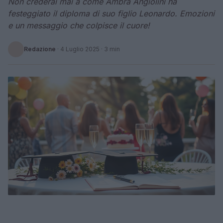
Non crederai mai a come Ambra Angiolini ha
festeggiato il diploma di suo figlio Leonardo. Emozioni
e un messaggio che colpisce il cuore!
Redazione
·
4 Luglio 2025
· 3 min