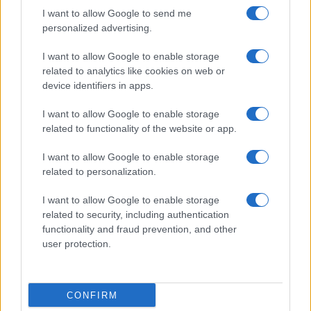
I want to allow Google to send me
personalized advertising.
I want to allow Google to enable storage
related to analytics like cookies on web or
device identifiers in apps.
Francesco Guccini: la Rai ricorda il grande cantautore
I want to allow Google to enable storage
con programmi dedicati
related to functionality of the website or app.
Cristian Castiglioni · 9 Ago 2026
I want to allow Google to enable storage
NEWS
related to personalization.
I want to allow Google to enable storage
related to security, including authentication
functionality and fraud prevention, and other
user protection.
CONFIRM