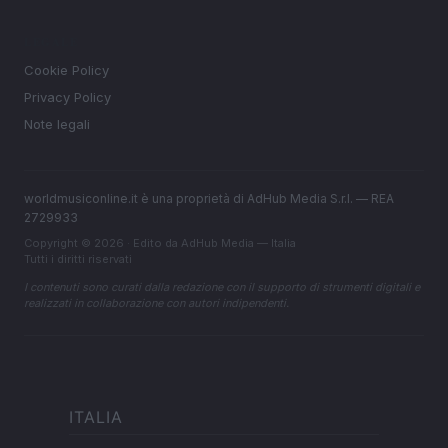
LEGALE
Cookie Policy
Privacy Policy
Note legali
worldmusiconline.it è una proprietà di AdHub Media S.r.l. — REA
2729933
Copyright © 2026 · Edito da AdHub Media — Italia
Tutti i diritti riservati
I contenuti sono curati dalla redazione con il supporto di strumenti digitali e
realizzati in collaborazione con autori indipendenti.
ITALIA