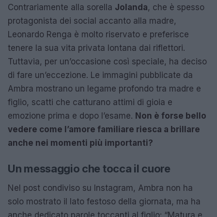
Contrariamente alla sorella
Jolanda
, che è spesso
protagonista dei social accanto alla madre,
Leonardo Renga è molto riservato e preferisce
tenere la sua vita privata lontana dai riflettori.
Tuttavia, per un’occasione così speciale, ha deciso
di fare un’eccezione. Le immagini pubblicate da
Ambra mostrano un legame profondo tra madre e
figlio, scatti che catturano attimi di gioia e
emozione prima e dopo l’esame.
Non è forse bello
vedere come l’amore familiare riesca a brillare
anche nei momenti più importanti?
Un messaggio che tocca il cuore
Nel post condiviso su Instagram, Ambra non ha
solo mostrato il lato festoso della giornata, ma ha
anche dedicato parole toccanti al figlio: “Matura e…