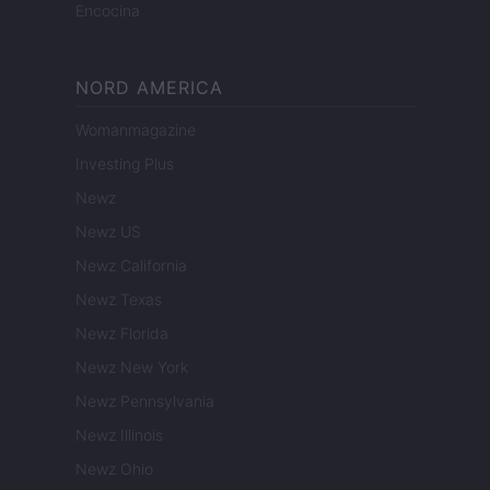
Encocina
NORD AMERICA
Womanmagazine
Investing Plus
Newz
Newz US
Newz California
Newz Texas
Newz Florida
Newz New York
Newz Pennsylvania
Newz Illinois
Newz Ohio