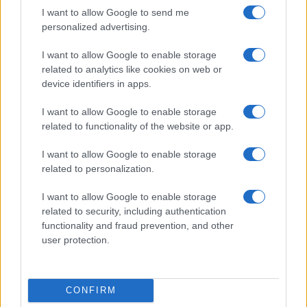
I want to allow Google to send me
personalized advertising.
Noemi in ospedale: il racconto della riabilitazione e il
I want to allow Google to enable storage
ritorno sul palco
related to analytics like cookies on web or
Susanna Riva · 6 Ago 2026
device identifiers in apps.
NEWS
I want to allow Google to enable storage
related to functionality of the website or app.
I want to allow Google to enable storage
related to personalization.
I want to allow Google to enable storage
related to security, including authentication
functionality and fraud prevention, and other
user protection.
CONFIRM
Valle d’Aosta: polemiche tra sindacato e istituzioni per