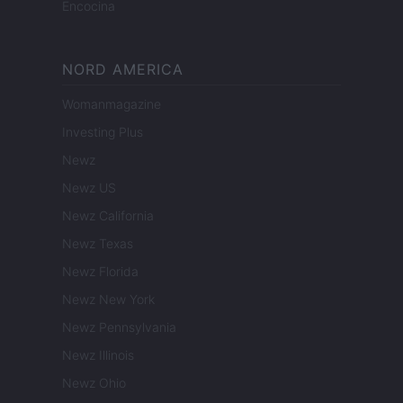
Encocina
NORD AMERICA
Womanmagazine
Investing Plus
Newz
Newz US
Newz California
Newz Texas
Newz Florida
Newz New York
Newz Pennsylvania
Newz Illinois
Newz Ohio