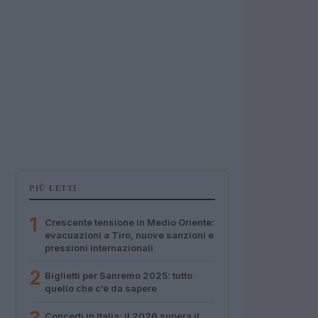
PIÙ LETTI
1
Crescente tensione in Medio Oriente:
evacuazioni a Tiro, nuove sanzioni e
pressioni internazionali
2
Biglietti per Sanremo 2025: tutto
quello che c’è da sapere
Concerti in Italia: il 2026 supera il