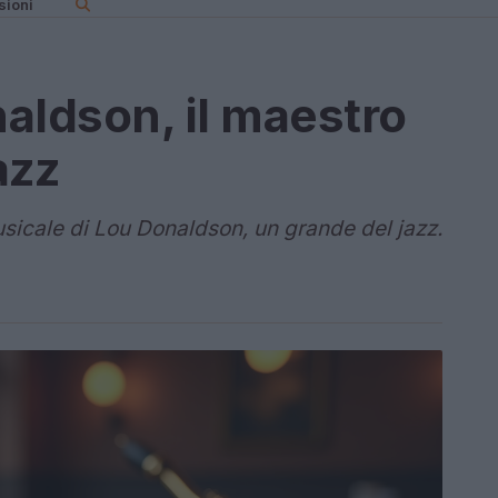
sioni
aldson, il maestro
azz
usicale di Lou Donaldson, un grande del jazz.