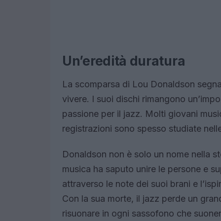
Un’eredità duratura
La scomparsa di Lou Donaldson segna l
vivere. I suoi dischi rimangono un’impo
passione per il jazz. Molti giovani music
registrazioni sono spesso studiate nell
Donaldson non è solo un nome nella stor
musica ha saputo unire le persone e supe
attraverso le note dei suoi brani e l’isp
Con la sua morte, il jazz perde un gran
risuonare in ogni sassofono che suoner