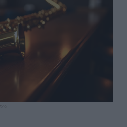
fono.