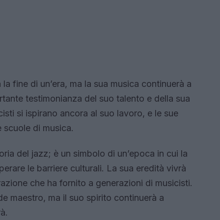
a fine di un’era, ma la sua musica continuerà a
rtante testimonianza del suo talento e della sua
isti si ispirano ancora al suo lavoro, e le sue
e scuole di musica.
ia del jazz; è un simbolo di un’epoca in cui la
rare le barriere culturali. La sua eredità vivrà
irazione che ha fornito a generazioni di musicisti.
de maestro, ma il suo spirito continuerà a
à.