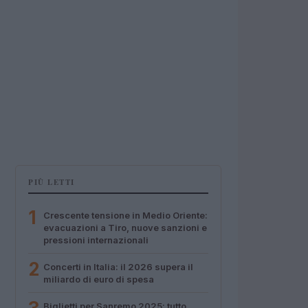
PIÙ LETTI
1
Crescente tensione in Medio Oriente:
evacuazioni a Tiro, nuove sanzioni e
pressioni internazionali
2
Concerti in Italia: il 2026 supera il
miliardo di euro di spesa
Biglietti per Sanremo 2025: tutto