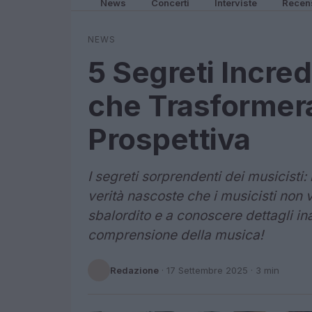
News
Concerti
Interviste
Recen
NEWS
5 Segreti Incred
che Trasformer
Prospettiva
I segreti sorprendenti dei musicisti:
verità nascoste che i musicisti non v
sbalordito e a conoscere dettagli in
comprensione della musica!
Redazione
·
17 Settembre 2025
· 3 min